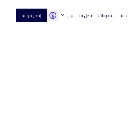
عنا
المدونات
اتصل بنا
عربي
إحجز موعد